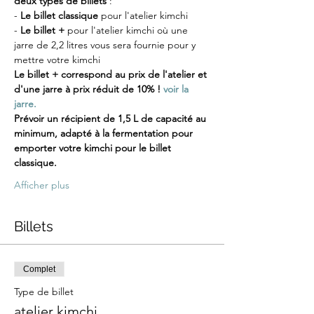
deux types de billets
 :
-
 Le billet classique
 pour l'atelier kimchi
- 
Le billet +
 pour l'atelier kimchi où une 
jarre de 2,2 litres vous sera fournie pour y 
mettre votre kimchi
Le billet + correspond au prix de l'atelier et 
d'une jarre à prix réduit de 10% ! 
voir la 
jarre.
Prévoir un récipient de 1,5 L de capacité au 
minimum, adapté à la fermentation pour 
emporter votre kimchi pour le billet 
classique.
Afficher plus
Billets
Complet
Type de billet
atelier kimchi