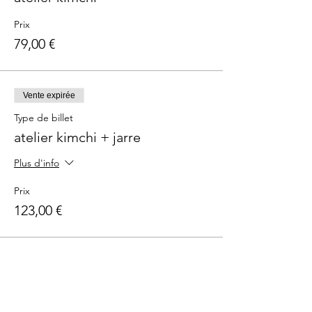
Prix
79,00 €
Vente expirée
Type de billet
atelier kimchi + jarre
Plus d'info
Prix
123,00 €
Partager cet événement