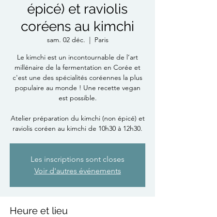
épicé) et raviolis
coréens au kimchi
sam. 02 déc.
  |  
Paris
Le kimchi est un incontournable de l’art
millénaire de la fermentation en Corée et
c'est une des spécialités coréennes la plus
populaire au monde ! Une recette vegan
est possible.
Atelier préparation du kimchi (non épicé) et
raviolis coréen au kimchi de 10h30 à 12h30.
Les inscriptions sont closes
Voir d'autres événements
Heure et lieu