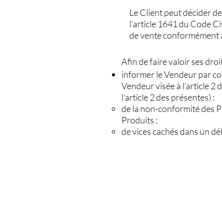
Le Client peut décider d
l'article 1641 du Code Civ
de vente conformément à
Afin de faire valoir ses droit
informer le Vendeur par co
Vendeur visée à l’article 2
l’article 2 des présentes) :
de la non-conformité des P
Produits ;
de vices cachés dans un dé