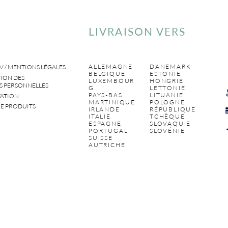
LIVRAISON VERS
ALLEMAGNE
DANEMARK
V / MENTIONS LÉGALES
BELGIQUE
ESTONIE
ION DES
LUXEMBOUR
HONGRIE
 PERSONNELLES
G
LETTONIE
PAYS-BAS
LITUANIE
ATION
MARTINIQUE
POLOGNE
E PRODUITS
IRLANDE
RÉPUBLIQUE
ITALIE
TCHÈQUE
ESPAGNE
SLOVAQUIE
PORTUGAL
SLOVÉNIE
SUISSE
AUTRICHE