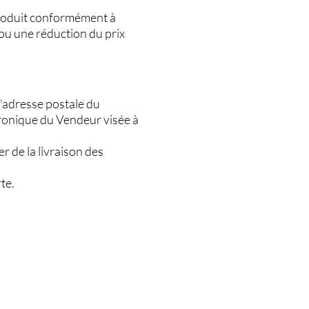
Produit conformément à
e ou une réduction du prix
’adresse postale du
ctronique du Vendeur visée à
 de la livraison des
te.