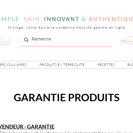
IMPLE
SAIN
INNOVANT
&
AUTHENTIQ
Misikga, votre épicerie coréenne haut de gamme en ligne
IERS CULINAIRES
PRODUITS EN TERRE CUITE
RECETTES
BL
GARANTIE PRODUITS
 VENDEUR - GARANTIE