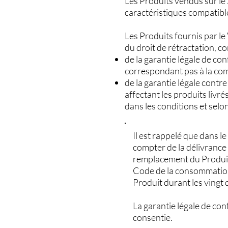
Les Produits vendus sur le 
caractéristiques compatibl
Les Produits fournis par l
du droit de rétractation, c
de la garantie légale de 
correspondant pas à la c
de la garantie légale contr
affectant les produits livrés
dans les conditions et selo
Il est rappelé que dans le
compter de la délivrance 
remplacement du Produit 
Code de la consommation 
Produit durant les vingt 
La garantie légale de c
consentie.