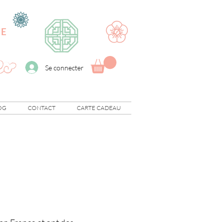
UE
Se connecter
OG
CONTACT
CARTE CADEAU