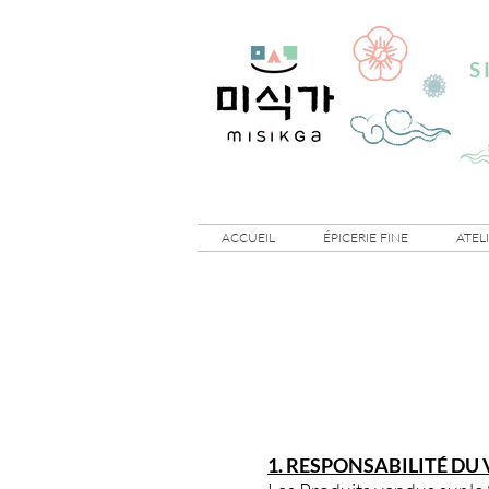
S
ACCUEIL
ÉPICERIE FINE
ATEL
1. RESPONSABILITÉ DU