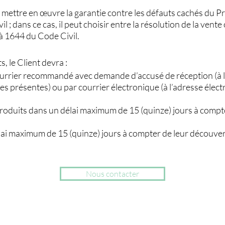
e mettre en œuvre la garantie contre les défauts cachés du 
il ; dans ce cas, il peut choisir entre la résolution de la vent
 1644 du Code Civil.
s, le Client devra :
urrier recommandé avec demande d’accusé de réception (à l
 des présentes) ou par courrier électronique (à l’adresse éle
roduits dans un délai maximum de 15 (quinze) jours à compter
lai maximum de 15 (quinze) jours à compter de leur découver
Nous contacter