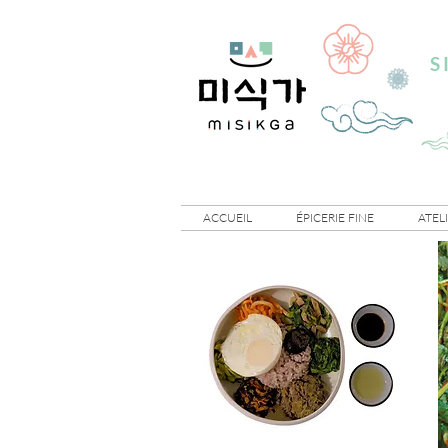
S
ACCUEIL
ÉPICERIE FINE
ATEL