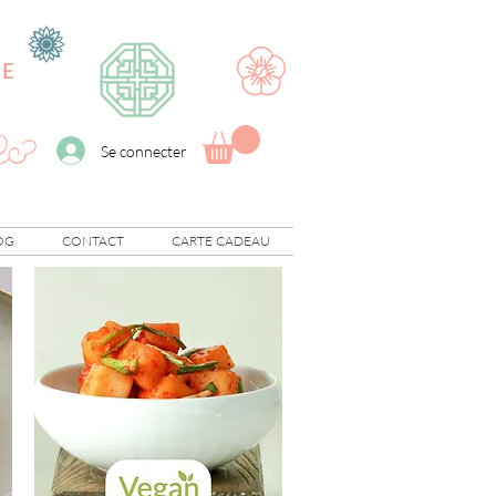
UE
Se connecter
OG
CONTACT
CARTE CADEAU