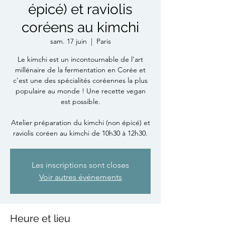
épicé) et raviolis
coréens au kimchi
sam. 17 juin
  |  
Paris
Le kimchi est un incontournable de l’art
millénaire de la fermentation en Corée et
c'est une des spécialités coréennes la plus
populaire au monde ! Une recette vegan
est possible.
Atelier préparation du kimchi (non épicé) et
raviolis coréen au kimchi de 10h30 à 12h30.
Les inscriptions sont closes
Voir autres événements
Heure et lieu