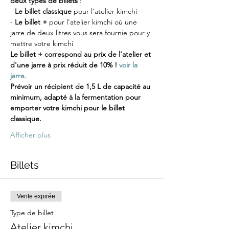
deux types de billets
 :
-
 Le billet classique
 pour l'atelier kimchi
- 
Le billet +
 pour l'atelier kimchi où une 
jarre de deux litres vous sera fournie pour y 
mettre votre kimchi
Le billet + correspond au prix de l'atelier et 
d'une jarre à prix réduit de 10% ! 
voir la 
jarre.
Prévoir un récipient de 1,5 L de capacité au 
minimum, adapté à la fermentation pour 
emporter votre kimchi pour le billet 
classique.
Afficher plus
Billets
Vente expirée
Type de billet
Atelier kimchi