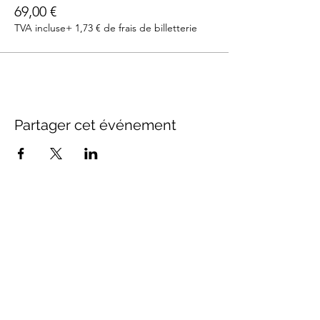
69,00 €
TVA incluse
+ 1,73 € de frais de billetterie
Partager cet événement
SUIVEZ-NOUS
Inscrivez-vous à notre newsletter