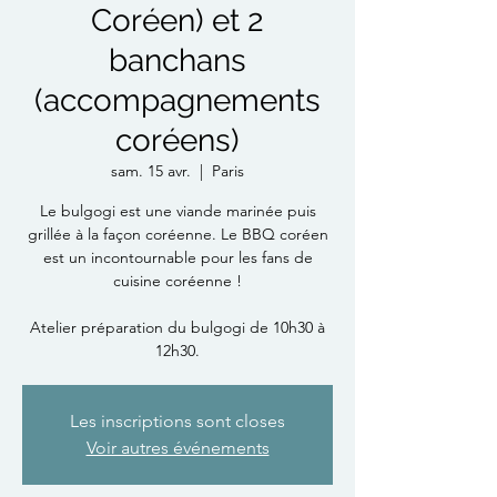
Coréen) et 2
banchans
(accompagnements
coréens)
sam. 15 avr.
  |  
Paris
Le bulgogi est une viande marinée puis
grillée à la façon coréenne. Le BBQ coréen
est un incontournable pour les fans de
cuisine coréenne !
Atelier préparation du bulgogi de 10h30 à
12h30.
Les inscriptions sont closes
Voir autres événements