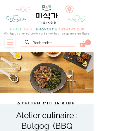
SIMPLE
SAIN
INNOVANT
&
AUTHENTIQUE
Misikga, votre épicerie coréenne haut de gamme en ligne
Atelier culinaire :
Bulgogi (BBQ