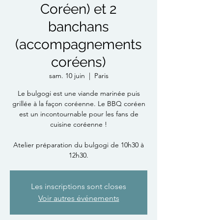
Coréen) et 2
banchans
(accompagnements
coréens)
sam. 10 juin
  |  
Paris
Le bulgogi est une viande marinée puis
grillée à la façon coréenne. Le BBQ coréen
est un incontournable pour les fans de
cuisine coréenne !
Atelier préparation du bulgogi de 10h30 à
12h30.
Les inscriptions sont closes
Voir autres événements