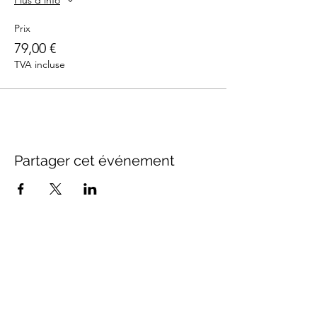
Plus d'info
Prix
79,00 €
TVA incluse
Partager cet événement
SUIVEZ-NOUS
Inscrivez-vous à notre newsletter