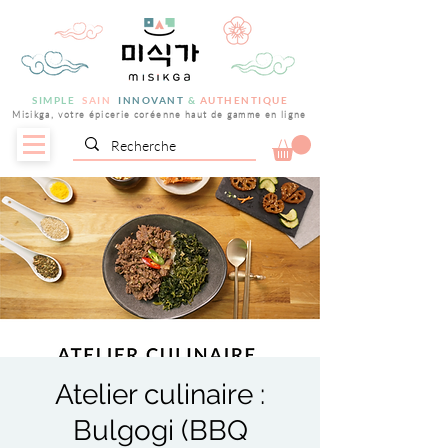
SIMPLE
SAIN
INNOVANT
&
AUTHENTIQUE
Misikga, votre épicerie coréenne haut de gamme en ligne
Atelier culinaire :
Bulgogi (BBQ