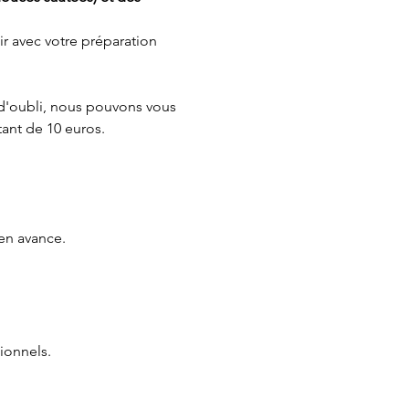
ir avec votre préparation 
s d'oubli, nous pouvons vous 
ant de 10 euros.
en avance.
ionnels.