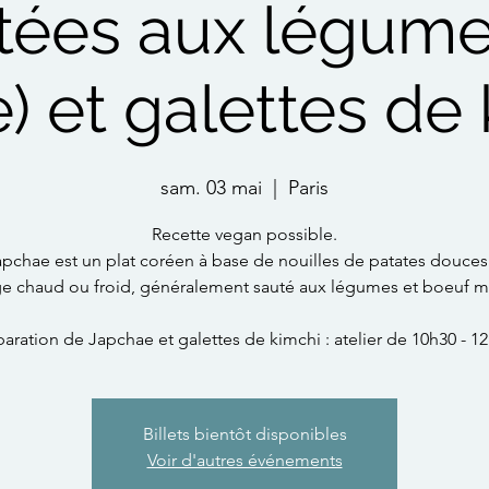
tées aux légume
) et galettes de
sam. 03 mai
  |  
Paris
Recette vegan possible.
apchae est un plat coréen à base de nouilles de patates douces. 
 chaud ou froid, généralement sauté aux légumes et boeuf m
aration de Japchae et galettes de kimchi : atelier de 10h30 - 12
Billets bientôt disponibles
Voir d'autres événements