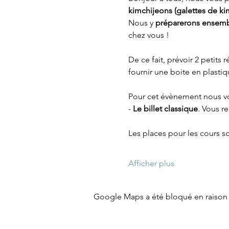
kimchijeons (galettes de kim
Nous y 
préparerons ensembl
chez vous ! 
De ce fait, prévoir 2 petits
fournir une boite en plasti
Pour cet évènement nous v
-
 Le billet classique
. Vous re
Les places pour les cours s
Afficher plus
Google Maps a été bloqué en raison 