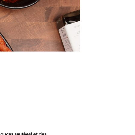
douces sautées) et des 