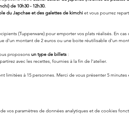
chi) de 10h30 - 12h30. 
e du Japchae et des galettes de kimchi
 et vous pourrez repart
 récipients (Tupperware) pour emporter vos plats réalisés. En ca
que d'un montant de 2 euros ou une boite réutilisable d'un mont
ous proposons 
un type de billets
 :
partirez avec les recettes, fournies à la fin de l'atelier.
ont limitées à 15 personnes. Merci de vous présenter 5 minutes 
de vos paramètres de données analytiques et de cookies fonct