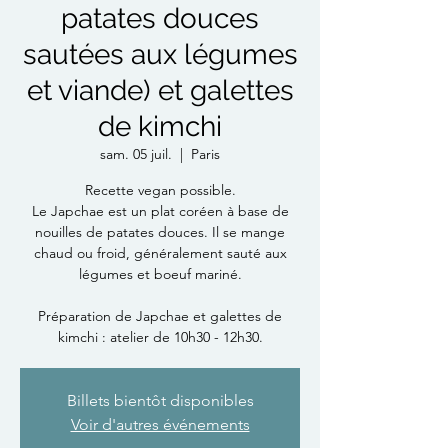
patates douces
sautées aux légumes
et viande) et galettes
de kimchi
sam. 05 juil.
  |  
Paris
Recette vegan possible.
Le Japchae est un plat coréen à base de
nouilles de patates douces. Il se mange
chaud ou froid, généralement sauté aux
légumes et boeuf mariné.
Préparation de Japchae et galettes de
kimchi : atelier de 10h30 - 12h30.
Billets bientôt disponibles
Voir d'autres événements