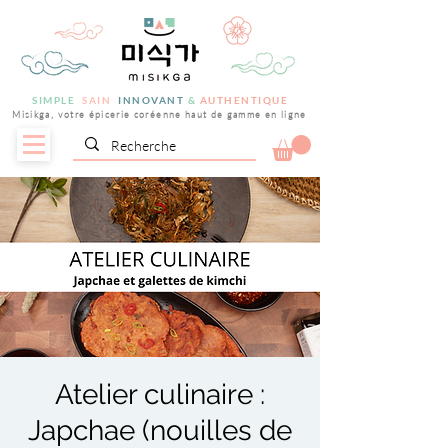
SIMPLE
SAIN
INNOVANT
&
AUTHENTIQUE
Misikga, votre épicerie coréenne haut de gamme en ligne
Atelier culinaire :
Japchae (nouilles de