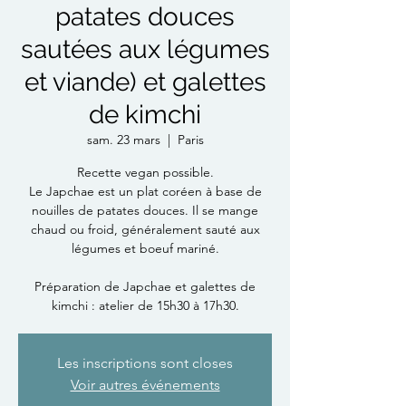
patates douces
sautées aux légumes
et viande) et galettes
de kimchi
sam. 23 mars
  |  
Paris
Recette vegan possible.
Le Japchae est un plat coréen à base de
nouilles de patates douces. Il se mange
chaud ou froid, généralement sauté aux
légumes et boeuf mariné.
Préparation de Japchae et galettes de
kimchi : atelier de 15h30 à 17h30.
Les inscriptions sont closes
Voir autres événements