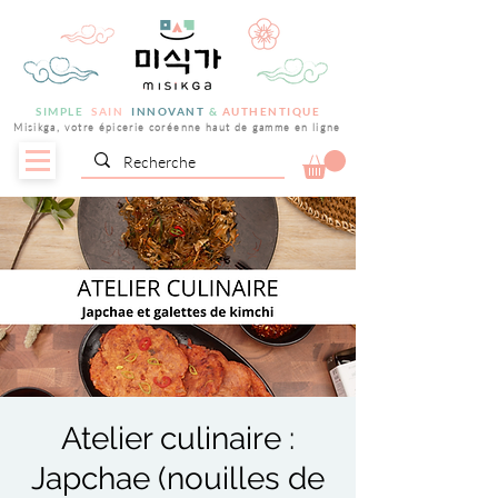
SIMPLE
SAIN
INNOVANT
&
AUTHENTIQUE
Misikga, votre épicerie coréenne haut de gamme en ligne
Atelier culinaire :
Japchae (nouilles de