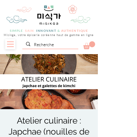
SIMPLE
SAIN
INNOVANT
&
AUTHENTIQUE
Misikga, votre épicerie coréenne haut de gamme en ligne
Atelier culinaire :
Japchae (nouilles de