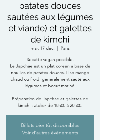
patates douces
sautées aux légumes
et viande) et galettes
de kimchi
mar. 17 déc.
  |  
Paris
Recette vegan possible.
Le Japchae est un plat coréen à base de
nouilles de patates douces. Il se mange
chaud ou froid, généralement sauté aux
légumes et boeuf mariné.
Préparation de Japchae et galettes de
kimchi : atelier de 18h00 à 20h00.
Billets bientôt disponibles
Voir d'autres événements