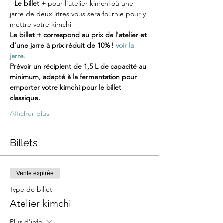
- 
Le billet +
 pour l'atelier kimchi où une 
jarre de deux litres vous sera fournie pour y 
mettre votre kimchi
Le billet + correspond au prix de l'atelier et 
d'une jarre à prix réduit de 10% ! 
voir la 
jarre.
Prévoir un récipient de 1,5 L de capacité au 
minimum, adapté à la fermentation pour 
emporter votre kimchi pour le billet 
classique.
Afficher plus
Billets
Vente expirée
Type de billet
Atelier kimchi
Plus d'info