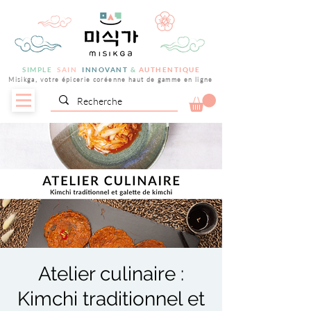
SIMPLE
SAIN
INNOVANT
&
AUTHENTIQUE
Misikga, votre épicerie coréenne haut de gamme en ligne
Atelier culinaire :
Kimchi traditionnel et