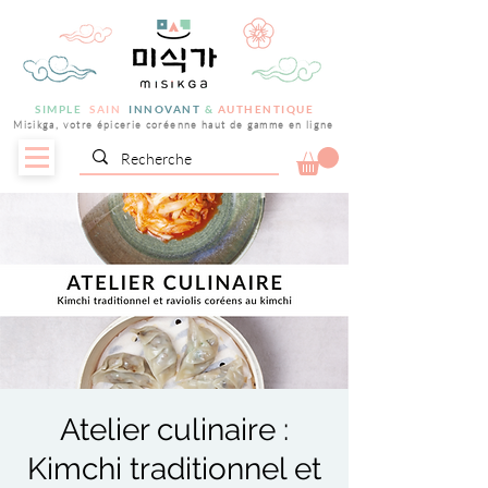
SIMPLE
SAIN
INNOVANT
&
AUTHENTIQUE
Misikga, votre épicerie coréenne haut de gamme en ligne
Atelier culinaire :
Kimchi traditionnel et