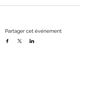
Partager cet événement
SUIVEZ-NOUS
Inscrivez-vous à notre newsletter
Envoyer