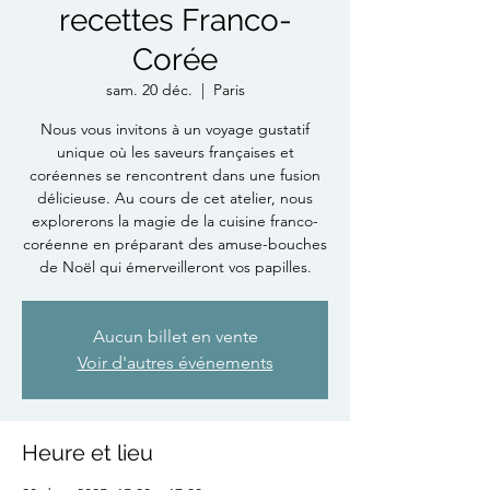
recettes Franco-
Corée
sam. 20 déc.
  |  
Paris
Nous vous invitons à un voyage gustatif
unique où les saveurs françaises et
coréennes se rencontrent dans une fusion
délicieuse. Au cours de cet atelier, nous
explorerons la magie de la cuisine franco-
coréenne en préparant des amuse-bouches
de Noël qui émerveilleront vos papilles.
Aucun billet en vente
Voir d'autres événements
Heure et lieu