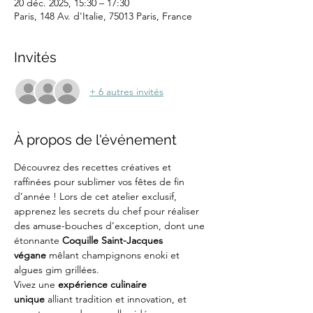
20 déc. 2025, 15:30 – 17:30
Paris, 148 Av. d'Italie, 75013 Paris, France
Invités
+ 6 autres invités
À propos de l'événement
Découvrez des recettes créatives et 
raffinées pour sublimer vos fêtes de fin 
d’année ! Lors de cet atelier exclusif, 
apprenez les secrets du chef pour réaliser 
des amuse-bouches d’exception, dont une 
étonnante 
Coquille Saint-Jacques 
végane
 mêlant champignons enoki et 
algues gim grillées.
Vivez une 
expérience culinaire 
unique
 alliant tradition et innovation, et 