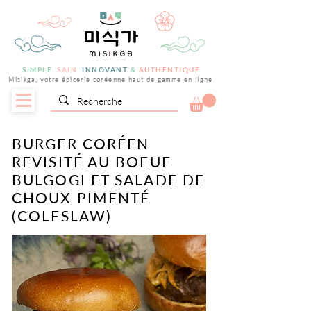
SIMPLE
SAIN
INNOVANT
&
AUTHENTIQUE
Misikga, votre épicerie coréenne haut de gamme en ligne
BURGER CORÉEN
REVISITÉ AU BOEUF
BULGOGI ET SALADE DE
CHOUX PIMENTÉ
(COLESLAW)