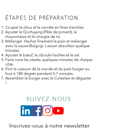
ÉTAPES DE PRÉPARATION
Couper le chou et la carotte en fines tranches.
Ajouter le Gochujang (Pâte de piment), la
mayonnaise et le vinaigre de riz.
Mélanger Hacher finement le pain et mélanger
avec la sauce Bulgogi. Laisser absorber quelque
minutes.
Ajouter le bœuf, la ciboule hachée et le sel.
Faire cuire les steaks quelques minutes de chaque
côté.
Finir la cuisson de la viande et du pain burger au
four à 180 degrés pendant 5-7 minutes.
Assembler le burger avec le Coleslaw et déguster
!
SUIVEZ-NOUS
Inscrivez-vous à notre newsletter