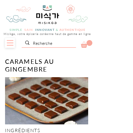
SIMPLE
SAIN
INNOVANT
&
AUTHENTIQUE
Misikga, votre épicerie coréenne haut de gamme en ligne
CARAMELS AU
GINGEMBRE
INGRÉDIENTS