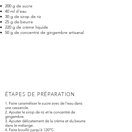
200 g de sucre
40 ml d'eau
30 g de sirop de riz
25 g de beurre
220 g de crème liquide
50 g de concentré de gingembre artisanal
ÉTAPES DE PRÉPARATION
1. Faire caraméliser le sucre avec de l'eau dans
une casserole.
2. Ajouter le sirop de riz et le concentré de
gingembre.
3. Ajouter délicatement de la crème et du beurre
dans le mélange.
4. Faire bouillir jusqu'à 120°C.