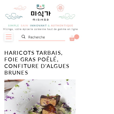
SIMPLE
SAIN
INNOVANT
&
AUTHENTIQUE
Misikga, votre épicerie coréenne haut de gamme en ligne
HARICOTS TARBAIS,
FOIE GRAS POÊLÉ,
CONFITURE D'ALGUES
BRUNES