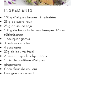
INGRÉDIENTS
140 g d’algues brunes réhydratées
25 g de sucre roux
25 g de sauce soja
100 g de haricots tarbais trempés 12h au
réfrigérateur
1 bouquet garnis
3 petites carottes
4 escalopes
30g de beurre froid
2 càs de miyeok réhydratées
1 càc de confiture d’algues
gingembre
Chou-fleur de couleur
Fois gras de canard