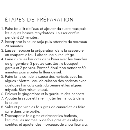
ÉTAPES DE PRÉPARATION
Faire bouillir de l’eau et ajouter du sucre roux puis
les algues brunes réhydratées. Laisser confire
pendant 20 minutes.
Incorporer la sauce soja puis attendre de nouveau
20 minutes.
Laisser reposer la préparation dans la casserole
en coupant le feu. Laisser une nuit au frigo.
Faire cuire les haricots dans l’eau avec les tranches
de gingembre, 3 petites carottes, le bouquet
garnis et 2 poivres. Porter à ébullition pendant 50
minutes puis ajouter la fleur de sel.
Faire la liaison de la sauce des haricots avec les
algues : Mettre l’eau de cuisson des haricots avec
quelques haricots cuits, du beurre et les algues
miyeok. Bien mixer le tout.
Enlever le gingembre et la garniture des haricots.
Ajouter la sauce et faire mijoter les haricots dans
la sauce
Saler et poivrer les fois gras de canard et les faire
cuire dans une poêle.
Découper le fois gras et dresser les haricots,
l’écume, les morceaux de fois gras et les algues
confites et ajouter des morceaux de chou fleur cru.