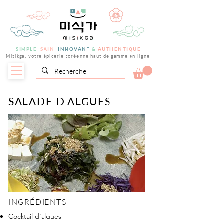
SIMPLE
SAIN
INNOVANT
&
AUTHENTIQUE
Misikga, votre épicerie coréenne haut de gamme en ligne
SALADE D'ALGUES
INGRÉDIENTS
Cocktail d'algues