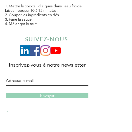
1. Mettre le cocktail d'algues dans l'eau froide,
laisser reposer 10 à 15 minutes.
2. Couper les ingrédients en dés.
3. Faire la sauce.
4. Mélanger le tout
SUIVEZ-NOUS
Inscrivez-vous à notre newsletter
Envoyer
À PROPOS
S.A.V
LA MARQUE MISIKGA
PROTECTION DES DONNÉES
PERSONNELLES