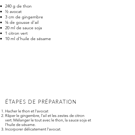
240 g de thon
½ avocat
3 cm de gingembre
¼ de gousse d’ail
20 ml de sauce soja
1 citron vert
10 ml d’huile de sésame
ÉTAPES DE PRÉPARATION
Hacher le thon et l’avocat
Râper le gingembre, l’ail et les zestes de citron
vert. Mélanger le tout avec le thon, la sauce soja et
l’huile de sésame.
Incorporer délicatement l’avocat.