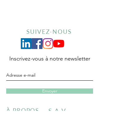
SUIVEZ-NOUS
Inscrivez-vous à notre newsletter
Envoyer
À PROPOS
S.A.V
LA MARQUE MISIKGA
PROTECTION DES DONNÉES
PERSONNELLES
RIZ & CO
GARANTIE PRODUITS