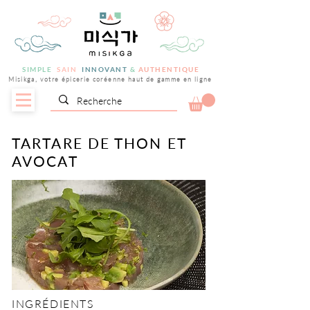
SIMPLE
SAIN
INNOVANT
&
AUTHENTIQUE
Misikga, votre épicerie coréenne haut de gamme en ligne
TARTARE DE THON ET
AVOCAT
INGRÉDIENTS