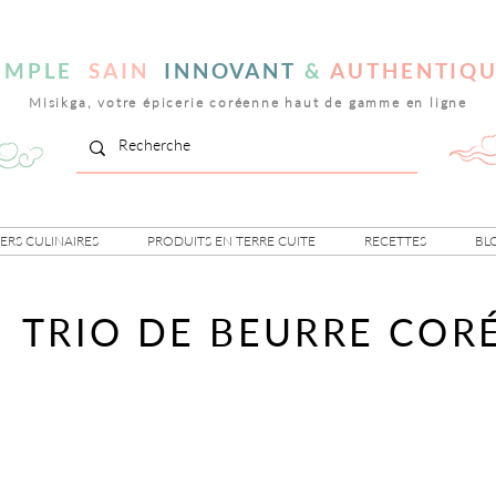
IMPLE
SAIN
INNOVANT
&
AUTHENTIQ
Misikga, votre épicerie coréenne haut de gamme en ligne
IERS CULINAIRES
PRODUITS EN TERRE CUITE
RECETTES
BL
TRIO DE BEURRE COR