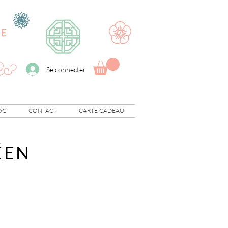
UE
Se connecter
OG
CONTACT
CARTE CADEAU
ÉEN