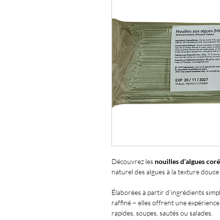
Découvrez les
nouilles d’algues cor
naturel des algues à la texture douce
Élaborées à partir d’ingrédients simpl
raffiné – elles offrent une expérienc
rapides, soupes, sautés ou salades.