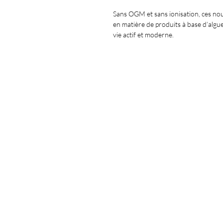
Sans OGM et sans ionisation, ces noui
en matière de produits à base d’algu
vie actif et moderne.