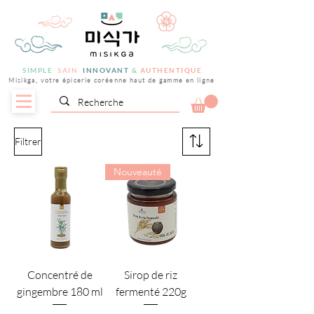
SIMPLE
SAIN
INNOVANT
&
AUTHENTIQUE
Misikga, votre épicerie coréenne haut de gamme en ligne
Filtrer
Nouveauté
Concentré de
Sirop de riz
gingembre 180 ml
fermenté 220g