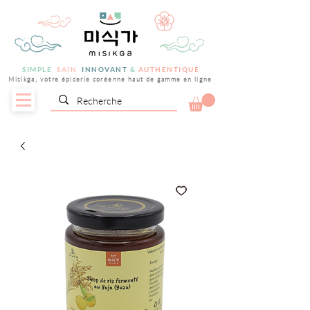
SIMPLE
SAIN
INNOVANT
&
AUTHENTIQUE
Misikga, votre épicerie coréenne haut de gamme en ligne